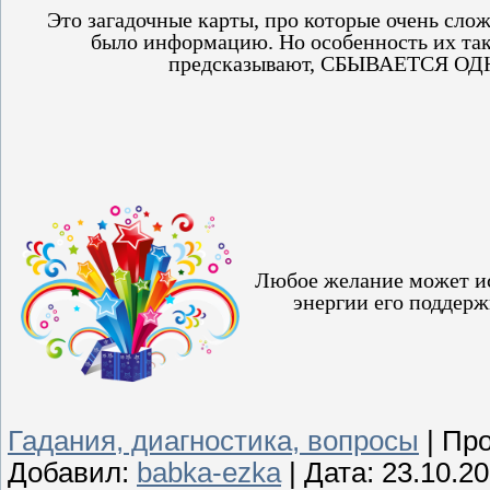
Это загадочные карты,
про которые очень
сло
было
информацию.
Но особенность их так
предсказывают,
СБЫВАЕТСЯ ОД
Любое желание может и
энергии
его поддерж
Гадания, диагностика, вопросы
|
Про
Добавил:
babka-ezka
|
Дата:
23.10.2