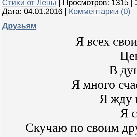
Стихи от Лены
|
Просмотров:
1315
|
Дата:
04.01.2016
|
Комментарии (0)
Друзьям
Я всех сво
Це
В ду
Я много сча
Я жду в
Я с
Скучаю по своим др