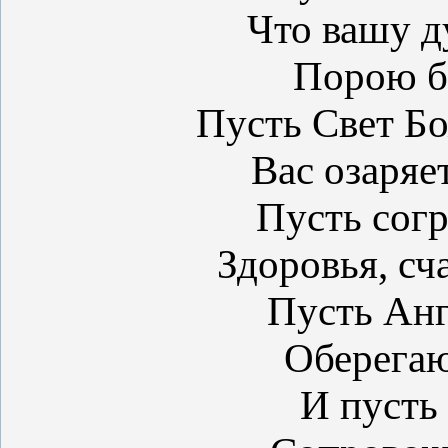
Что вашу д
Порою б
Пусть Свет Б
Вас озаряе
Пусть согр
Здоровья, сч
Пусть Анг
Оберегаю
И пусть 