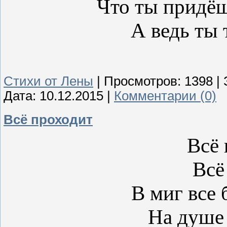
Что ты придёш
А ведь ты т
Стихи от Лены
|
Просмотров:
1398
|
Дата:
10.12.2015
|
Комментарии (0)
Всё проходит
Всё 
Всё
В миг все 
На душе 