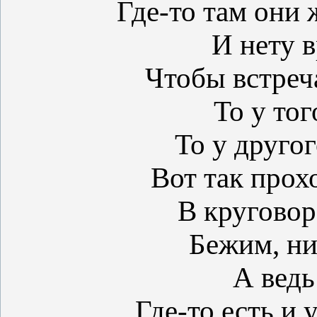
Где-то там они
И нету в
Чтобы встреча
То у тог
То у другог
Вот так прох
В круговор
Бежим, ни
А ведь
Где-то есть и 