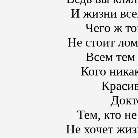
И жизни все
Чего ж то
Не стоит лом
Всем тем 
Кого никак
Краси
Докто
Тем, кто не
Не хочет жиз