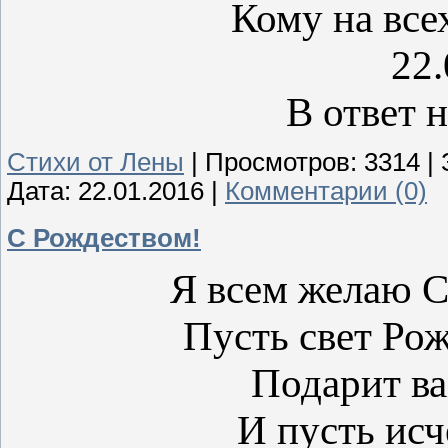
Кому на всех
22.
В ответ н
Стихи от Лены
|
Просмотров:
3314
|
Дата:
22.01.2016
|
Комментарии (0)
С Рождеством!
Я всем желаю
Пусть свет Ро
Подарит ва
И пусть исче