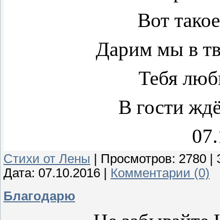
Вот тако
Дарим мы в т
Тебя люб
В гости жд
07.
Стихи от Лены
|
Просмотров:
2780
|
Дата:
07.10.2016
|
Комментарии (0)
Благодарю