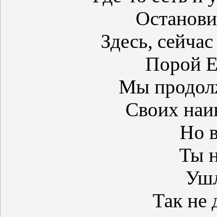
Останови
Здесь, сейчас
Порой Е
Мы продол
Своих наи
Но в
Ты н
Ушл
Так не