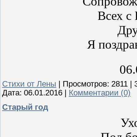
Сопровож
Всех с
Дру
Я поздра
06.
Стихи от Лены
|
Просмотров:
2811
|
Дата:
06.01.2016
|
Комментарии (0)
Старый год
Ух