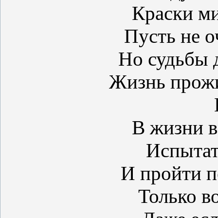
Краски ми
Пусть не о
Но судьбы д
Жизнь прожи
В жизни в
Испытат
И пройти п
Только во