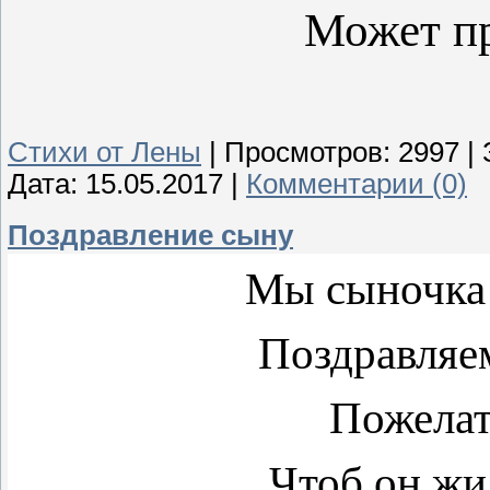
Может пр
Стихи от Лены
|
Просмотров:
2997
|
Дата:
15.05.2017
|
Комментарии (0)
Поздравление сыну
Мы сыночка
Поздравляе
Пожелат
Чтоб он жи