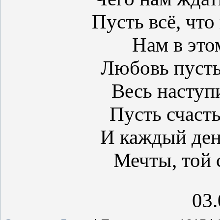
Пусть всё, что
Нам в это
Любовь пусть
Весь наступ
Пусть счасть
И каждый ден
Мечты, той 
03.