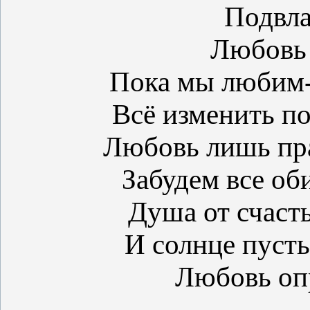
Подвла
Любовь 
Пока мы любим-
Всё изменить по
Любовь лишь пр
Забудем все об
Душа от счасть
И солнце пусть
Любовь оп