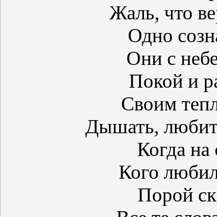
Жаль, что ве
Одно созн
Они с небе
Покой и р
Своим тепл
Дышать, любить
Когда на 
Кого любил
Порой ск