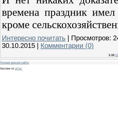
времена праздник имел 
кроме сельскохозяйствен
Интересно почитать
|
Просмотров:
2
30.10.2015
|
Комментарии (0)
1-10
11
Полная версия сайта
Хостинг от
uCoz