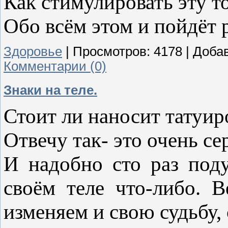
Как стимулировать эту т
Обо всём этом и пойдёт 
Здоровье
|
Просмотров:
4178
|
Доба
Комментарии (0)
Знаки на теле.
Стоит ли наносит татуиро
Отвечу так-
это очень се
И надобно сто раз под
своём теле что-либо. 
изменяем и свою судьбу,