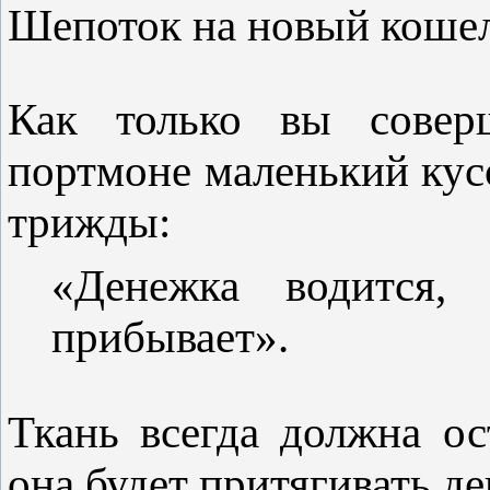
Шепоток на новый коше
Как только вы совер
портмоне маленький кус
трижды:
«Денежка водится, 
прибывает».
Ткань всегда должна ос
она будет притягивать де