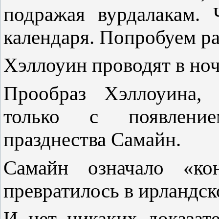
подражая вурдалакам. 
календаря. Попробуем ра
Хэллоуин проводят в ночь
Прообраз Хэллоуина, в
только с появление
празднества Самайн.
Самайн означало «ко
превратилось в ирландск
И нет никаких доказате