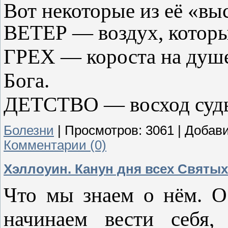
Вот некоторые из её «вы
ВЕТЕР — воздух, которы
ГРЕХ — короста на душе
Бога.
ДЕТСТВО — восход судь
Болезни
|
Просмотров:
3061
|
Добави
Комментарии (0)
Хэллоуин. Канун дня всех Святых
Что мы знаем о нём. О
начинаем вести себя,