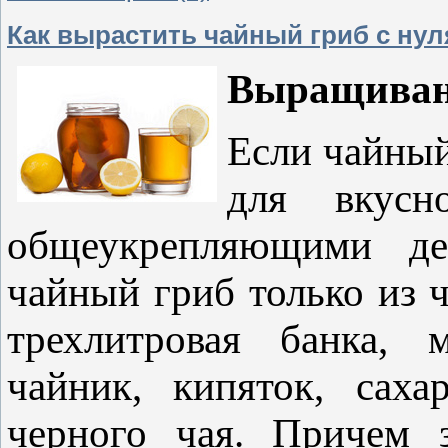
Как вырастить чайный гриб с нуля
Выращивани
Если чайный
для вкусн
общеукрепляющими де
чайный гриб только из 
трехлитровая банка, м
чайник, кипяток, саха
черного чая. Причем 