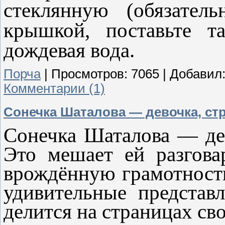
стеклянную (обязател
крышкой, поставьте т
дождевая вода.
Порча
|
Просмотров:
7065
|
Добавил
Комментарии (1)
Сонечка Шаталова — девочка, ст
Сонечка Шаталова — де
Это мешает ей разгова
врождённую грамотност
удивительные представ
делится на страницах сво