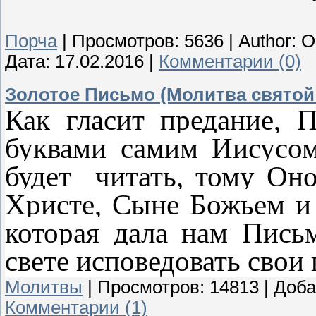
Порча
|
Просмотров:
5636
|
Author:
О
Дата:
17.02.2016
|
Комментарии (0)
Золотое Письмо (Молитва святой
Как гласит предание, 
буквами самим Иисусо
будет читать, тому Он
Христе, Сыне Божьем и
которая дала нам Пись
свете исповедовать свои 
Молитвы
|
Просмотров:
14813
|
Доба
Комментарии (1)