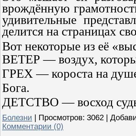
врождённую грамотност
удивительные представ
делится на страницах сво
Вот некоторые из её «вы
ВЕТЕР — воздух, которы
ГРЕХ — короста на душе
Бога.
ДЕТСТВО — восход судь
Болезни
|
Просмотров:
3062
|
Добави
Комментарии (0)