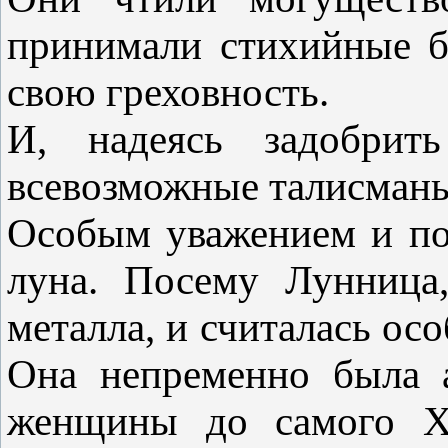
принимали стихийные бе
свою греховность.
И, надеясь задобрить
всевозможные талисманы
Особым уважением и по
луна. Посему Лунница,
металла, и считалась ос
Она непременно была а
женщины до самого XI