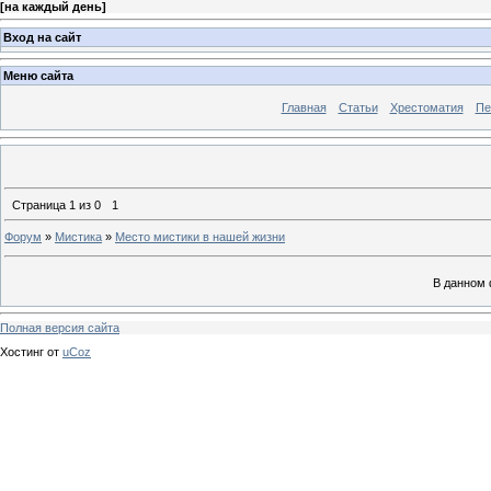
[
на каждый день
]
Вход на сайт
Меню сайта
Главная
Статьи
Хрестоматия
Пе
Страница
1
из
0
1
Форум
»
Мистика
»
Место мистики в нашей жизни
В данном 
Полная версия сайта
Хостинг от
uCoz