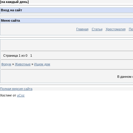
[
на каждый день
]
Вход на сайт
Меню сайта
Главная
Статьи
Хрестоматия
Пе
Страница
1
из
0
1
Форум
»
Животные
»
Ищем дом
В данном 
Полная версия сайта
Хостинг от
uCoz