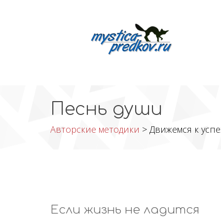
Песнь души
Авторские методики
> Движемся к успе
Если жизнь не ладится