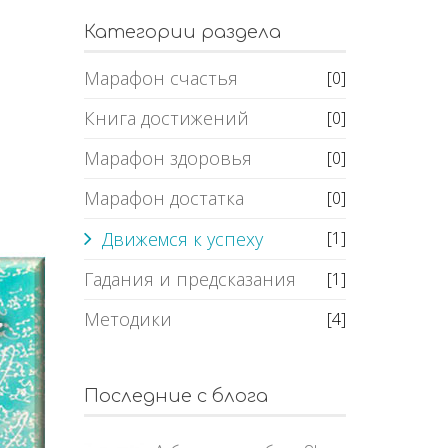
Категории раздела
Марафон счастья
[0]
Книга достижений
[0]
Марафон здоровья
[0]
Марафон достатка
[0]
Движемся к успеху
[1]
Гадания и предсказания
[1]
Методики
[4]
Последние с блога