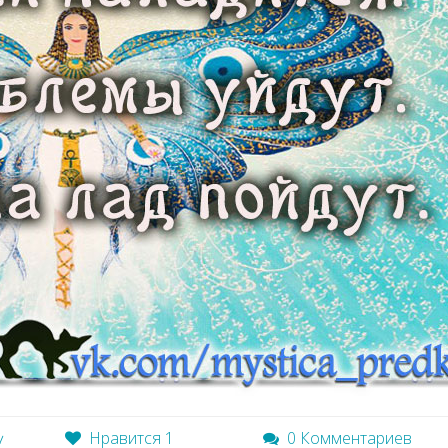
Нравится
1
0 Комментариев
у