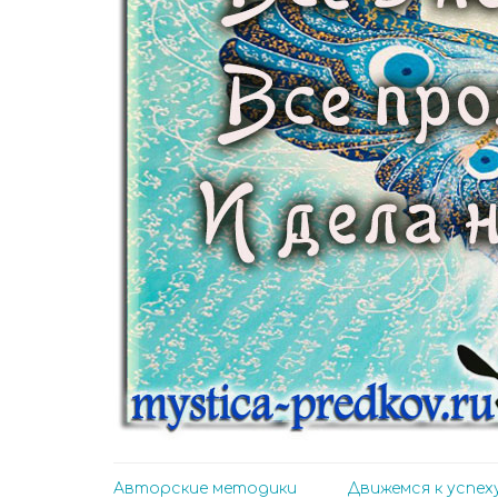
Авторские методики
Движемся к успех