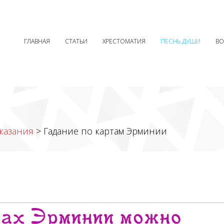
ГЛАВНАЯ
СТАТЬИ
ХРЕСТОМАТИЯ
ПЕСНЬ ДУШИ
В
казания
> Гадание по картам Эрминии