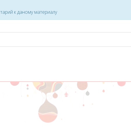
тарий к даному материалу