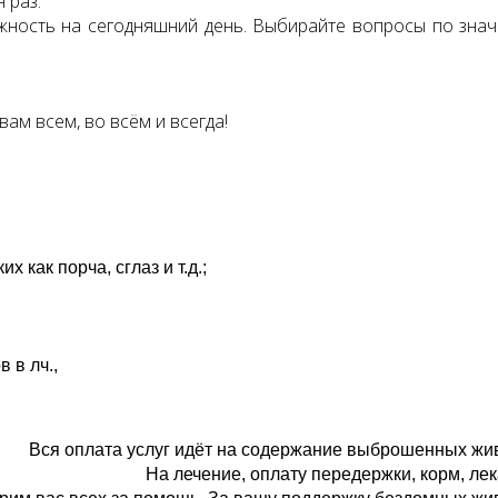
 раз.
ажность на сегодняшний день. Выбирайте вопросы по зна
вам всем, во всём и всегда!
 как порча, сглаз и т.д.;
 в лч.,
Вся оплата услуг идёт на содержание выброшенных жи
На лечение, оплату передержки, корм, лек