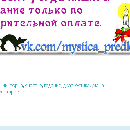
нии
,
порча
,
счастье
,
гадание
,
диагностика
,
удача
ментариев