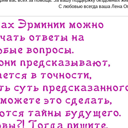
рим вас всех за помощь. За вашу поддержку бездомных жи
С любовью всегда ваша Лена О