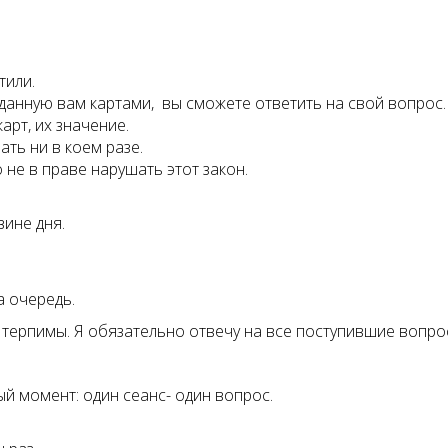
тили.
 данную вам картами, вы сможете ответить на свой вопрос.
арт, их значение.
ать ни в коем разе.
не в праве нарушать этот закон.
вине дня.
а очередь.
 терпимы. Я обязательно отвечу на все поступившие вопро
й момент: один сеанс- один вопрос.