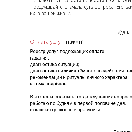
Не надо пытаться объять необъятное за один
Продумывайте сначала суть вопроса. Его в
их в вашей жизни.
Удачи 
Оплата услуг
(нажми)
Реестр услуг, подлежащих оплате:
гадания;
диагностика ситуации;
диагностика наличия тёмного воздействия, таких
рекомендации и ритуалы личного характера;
и тому подобное.
Вы готовы оплатить, тогда жду ваших вопросов
работаю по будням в первой половине дня,
исключая церковные праздники.