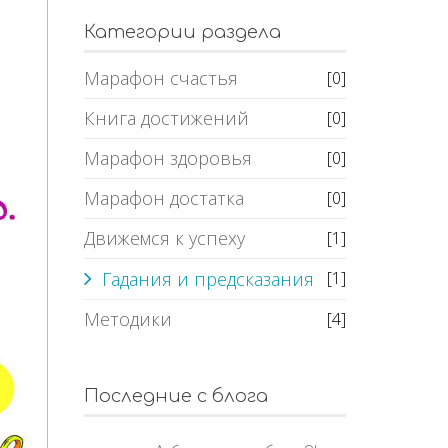
Категории раздела
Марафон счастья
[0]
Книга достижений
[0]
Марафон здоровья
[0]
Марафон достатка
[0]
Движемся к успеху
[1]
Гадания и предсказания
[1]
Методики
[4]
Последние с блога