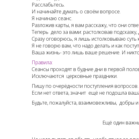
Расслабьтесь.
И начинайте думать о своём вопросе.
Я начинаю сеанс.
Разложив карты, я вам расскажу, что они отве
Теперь дело за вами: растолковав подсказку,
Сразу оговорюсь, я лишь истолковываю суть к
Я не говорю вам, что надо делать и как поступ
Ваша жизнь- это лишь ваше решение. И никто 
Правила:
Сеансы проходят в будние дни в первой поло
Исключаются церковные праздники.
Пишу по очерёдности поступления вопросов.
Если нет ответа, значит ещё не подошла ваш
Будьте, пожалуйста, взаимовежливы, добры и
Ещё один важны