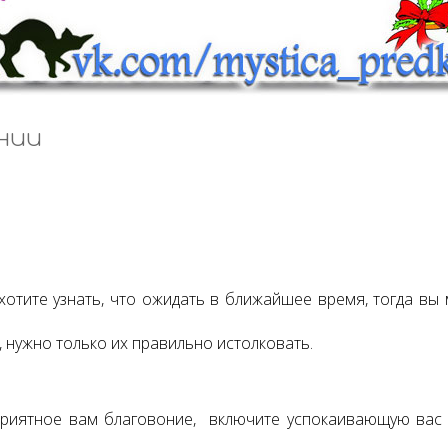
нии
хотите узнать, что ожидать в ближайшее время, тогда вы
 нужно только их правильно истолковать.
 приятное вам благовоние, включите успокаивающую вас 