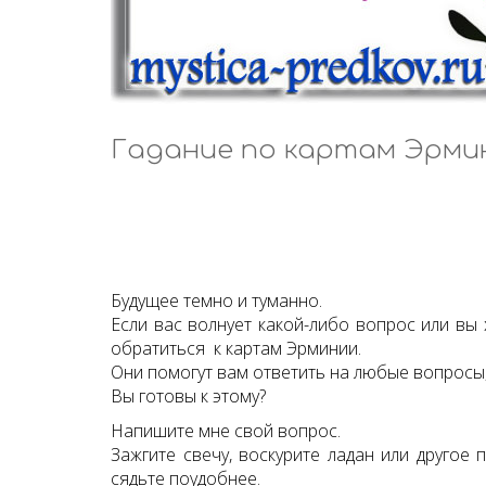
Гадание по картам Эрми
Будущее темно и туманно.
Если вас волнует какой-либо вопрос или вы 
обратиться к картам Эрминии.
Они помогут вам ответить на любые вопросы,
Вы готовы к этому?
Напишите мне свой вопрос.
Зажгите свечу, воскурите ладан или другое
сядьте поудобнее.