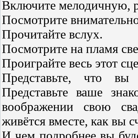
Включите мелодичную, р
Посмотрите внимательно 
Прочитайте вслух.
Посмотрите на пламя св
Проиграйте весь этот сц
Представьте, что вы 
Представьте ваше знак
воображении свою сва
живётся вместе, как вы с
И чем подробнее вы буде