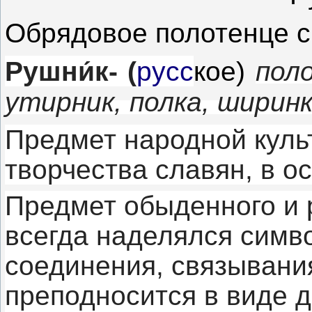
Обрядовое полотенце с
Рушни́к- (
русс
поло
кое)
утирник, полка, ширин
Предмет народной куль
творчества славян, в о
Предмет обыденного и 
всегда наделялся симво
соединения, связывания
преподносится в виде д