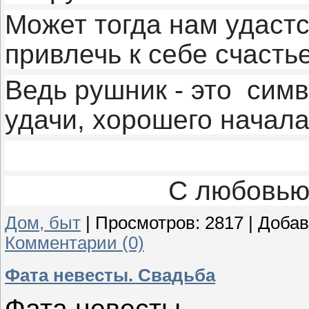
Может тогда нам удастс
привлечь к себе счастье
Ведь рушник - это симв
удачи, хорошего начала
С любовью
Дом, быт
|
Просмотров:
2817
|
Добав
Комментарии (0)
Фата невесты. Свадьба
Фата невесты.